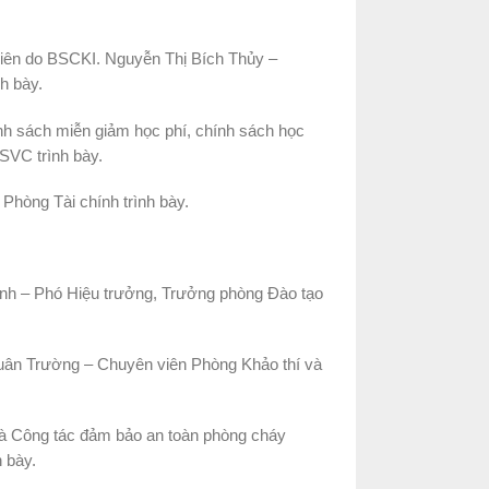
 viên do BSCKI. Nguyễn Thị Bích Thủy –
h bày.
nh sách miễn giảm học phí, chính sách học
SVC trình bày.
Phòng Tài chính trình bày.
Anh – Phó Hiệu trưởng, Trưởng phòng Đào tạo
Xuân Trường – Chuyên viên Phòng Khảo thí và
à Công tác đảm bảo an toàn phòng cháy
 bày.