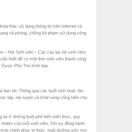
hai thác sử dụng thông tin trên Internet và
mạng và phòng, chống tội phạm sử dụng công
 – Hội Sinh viên – Các câu lạc bộ sinh viên;
cần thiết để có một thời sinh viên thành công
Y Dược Phú Thọ trình bày
à bạn bè. Thông qua các buổi sinh hoạt, tân
ọc tập, rèn luyện và khát vọng cống hiến cho
lại ở những buổi phổ biến kiến thức, quy
h nhiệm của mỗi sinh viên. Với sự đồng hành
ường chinh phục tri thức, nuôi dưỡng ước mơ