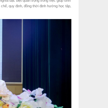
ghĩa đặc biệt quan trọng trong việc giúp sinh
hế, quy định, đồng thời định hướng học tập,