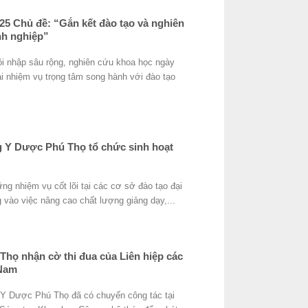
Chủ đề: “Gắn kết đào tạo và nghiên
nh nghiệp”
ội nhập sâu rộng, nghiên cứu khoa học ngày
i nhiệm vụ trọng tâm song hành với đào tạo
 Y Dược Phú Thọ tổ chức sinh hoạt
ng nhiệm vụ cốt lõi tại các cơ sở đào tạo đại
 vào việc nâng cao chất lượng giảng dạy,...
họ nhận cờ thi đua của Liên hiệp các
 Nam
Y Dược Phú Thọ đã có chuyến công tác tại