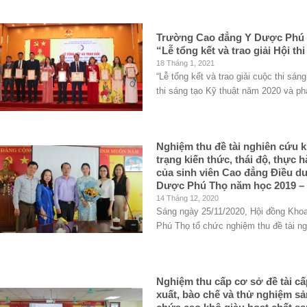
Trường Cao đẳng Y Dược Phú T
“Lễ tổng kết và trao giải Hội t
18 Tháng 1, 2021
“Lễ tổng kết và trao giải cuộc thi sán
thi sáng tạo Kỹ thuật năm 2020 và phá
Nghiệm thu đề tài nghiên cứu 
trạng kiến thức, thái độ, thực
của sinh viên Cao đẳng Điều 
Dược Phú Thọ năm học 2019 –
14 Tháng 12, 2020
Sáng ngày 25/11/2020, Hội đồng Kho
Phú Thọ tổ chức nghiệm thu đề tài ng
Nghiệm thu cấp cơ sở đề tài cấ
xuất, bào chế và thử nghiệm s