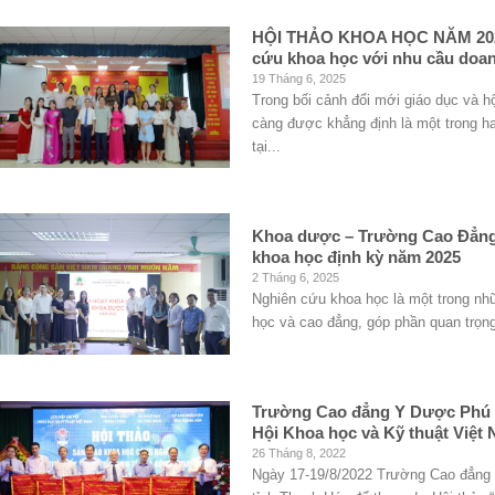
HỘI THẢO KHOA HỌC NĂM 2025 
cứu khoa học với nhu cầu doa
19 Tháng 6, 2025
Trong bối cảnh đổi mới giáo dục và h
càng được khẳng định là một trong ha
tại...
Khoa dược – Trường Cao Đẳng
khoa học định kỳ năm 2025
2 Tháng 6, 2025
Nghiên cứu khoa học là một trong nhữ
học và cao đẳng, góp phần quan trọng
Trường Cao đẳng Y Dược Phú T
Hội Khoa học và Kỹ thuật Việt
26 Tháng 8, 2022
Ngày 17-19/8/2022 Trường Cao đẳng 