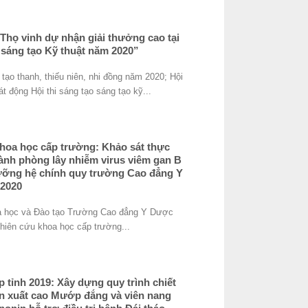
họ vinh dự nhận giải thưởng cao tại
hi sáng tạo Kỹ thuật năm 2020”
g tạo thanh, thiếu niên, nhi đồng năm 2020; Hội
t động Hội thi sáng tạo sáng tạo kỹ...
khoa học cấp trường: Khảo sát thực
 hành phòng lây nhiễm virus viêm gan B
dưỡng hệ chính quy trường Cao đẳng Y
 2020
a học và Đào tạo Trường Cao đẳng Y Dược
hiên cứu khoa học cấp trường...
p tỉnh 2019: Xây dựng quy trình chiết
ản xuất cao Mướp đắng và viên nang