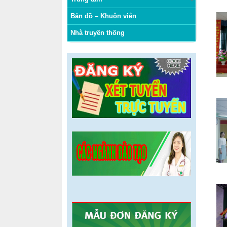
Bản đồ – Khuôn viên
Nhà truyền thống