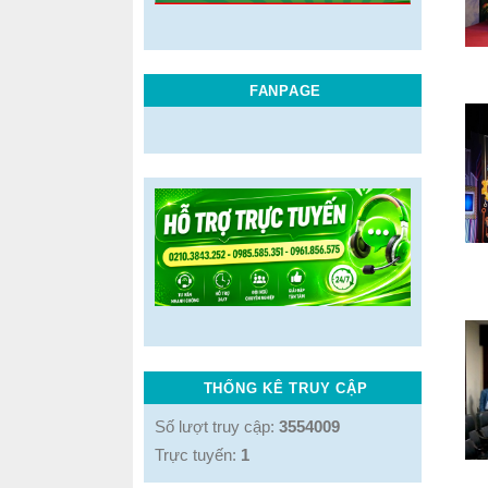
FANPAGE
THỐNG KÊ TRUY CẬP
Số lượt truy cập:
3554009
Trực tuyến:
1