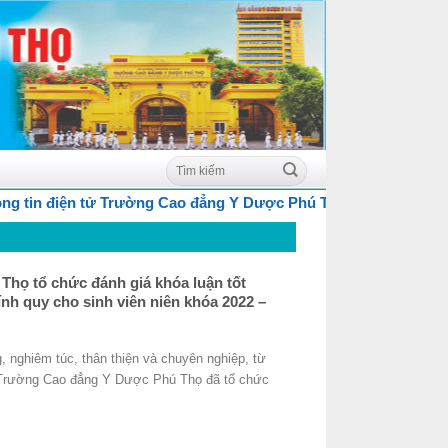
n điện tử Trường Cao đẳng Y Dược Phú Thọ
họ tổ chức đánh giá khóa luận tốt
ính quy cho sinh viên niên khóa 2022 –
g, nghiêm túc, thân thiện và chuyên nghiệp, từ
 Trường Cao đẳng Y Dược Phú Thọ đã tổ chức