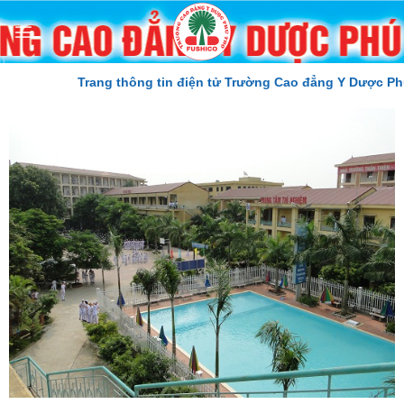
Skip
to
content
Trang thông tin điện tử Trường Cao đẳng Y Dược Phú 