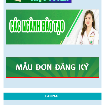
FANPAGE