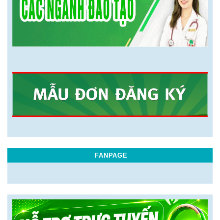
FANPAGE