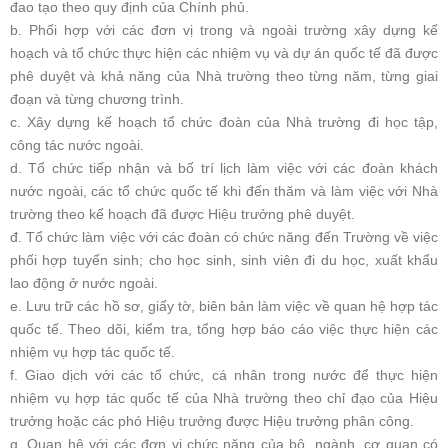
đao tạo theo quy định của Chính phủ.
b. Phối hợp với các đơn vị trong và ngoài trường xây dựng kế
hoạch và tổ chức thực hiện các nhiệm vụ và dự án quốc tế đã được
phê duyệt và khả năng của Nhà trường theo từng năm, từng giai
đoạn và từng chương trình.
c. Xây dựng kế hoạch tổ chức đoàn của Nhà trường đi học tập,
công tác nước ngoài.
d. Tổ chức tiếp nhận và bố trí lịch làm việc với các đoàn khách
nước ngoài, các tổ chức quốc tế khi đến thăm và làm việc với Nhà
trường theo kế hoạch đã được Hiệu trưởng phê duyệt.
đ. Tổ chức làm việc với các đoàn có chức năng đến Trường về việc
phối hợp tuyển sinh; cho học sinh, sinh viên đi du học, xuất khẩu
lao động ở nước ngoài.
e. Lưu trữ các hồ sơ, giấy tờ, biên bản làm việc về quan hệ hợp tác
quốc tế. Theo dõi, kiểm tra, tổng hợp báo cáo việc thực hiện các
nhiệm vụ hợp tác quốc tế.
f. Giao dịch với các tổ chức, cá nhân trong nước để thực hiện
nhiệm vụ hợp tác quốc tế của Nhà trường theo chỉ đạo của Hiệu
trưởng hoặc các phó Hiệu trưởng được Hiệu trưởng phân công.
g. Quan hệ với các đơn vị chức năng của bộ, ngành, cơ quan có