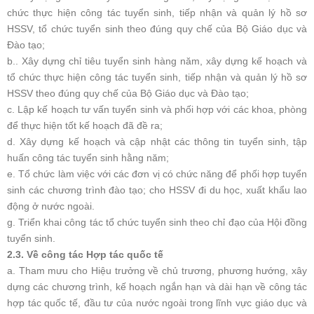
chức thực hiện công tác tuyển sinh, tiếp nhận và quản lý hồ sơ
HSSV, tổ chức tuyển sinh theo đúng quy chế của Bộ Giáo dục và
Đào tạo;
b.. Xây dựng chỉ tiêu tuyển sinh hàng năm, xây dựng kế hoạch và
tổ chức thực hiện công tác tuyển sinh, tiếp nhận và quản lý hồ sơ
HSSV theo đúng quy chế của Bộ Giáo dục và Đào tạo;
c. Lập kế hoạch tư vấn tuyển sinh và phối hợp với các khoa, phòng
để thực hiện tốt kế hoạch đã đề ra;
d. Xây dựng kế hoạch và cập nhật các thông tin tuyển sinh, tập
huấn công tác tuyển sinh hằng năm;
e. Tổ chức làm việc với các đơn vị có chức năng để phối hợp tuyển
sinh các chương trình đào tạo; cho HSSV đi du học, xuất khẩu lao
động ở nước ngoài.
g. Triển khai công tác tổ chức tuyển sinh theo chỉ đạo của Hội đồng
tuyển sinh.
2.3. Về công tác Hợp tác quốc tế
a. Tham mưu cho Hiệu trưởng về chủ trương, phương hướng, xây
dựng các chương trình, kế hoạch ngắn hạn và dài hạn về công tác
hợp tác quốc tế, đầu tư của nước ngoài trong lĩnh vực giáo dục và