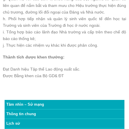
liên quan để nắm bắt và tham mưu cho Hiệu trưởng thực hiện đúng
chủ trương, đường lối đối ngoại của Đảng và Nhà nước.
h. Phối hợp tiếp nhận và quản lý sinh viên quốc tế đến học tại
Trường và sinh viên của Trường đi học ở nước ngoài.
i. Tổng hợp báo cáo lãnh đạo Nhà trường và cấp trên theo chế độ
báo cáo thống kê;
j. Thực hiện các nhiệm vụ khác khi được phân công.
Thành tích được khen thưởng:
Đạt Danh hiệu Tập thể Lao động xuất sắc.
Được Bằng khen của Bộ GD& ĐT
Tầm nhìn – Sứ mạng
Thông tin chung
Lịch sử