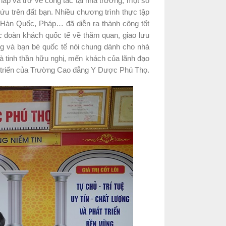
Pháp và trở về công tác tại nhà trường, một số
ứu trên đất bạn. Nhiều chương trình thực tập
, Hàn Quốc, Pháp… đã diễn ra thành công tốt
 đoàn khách quốc tế về thăm quan, giao lưu
g và bạn bè quốc tế nói chung dành cho nhà
 tinh thần hữu nghị, mến khách của lãnh đạo
t triển của Trường Cao đẳng Y Dược Phú Thọ.