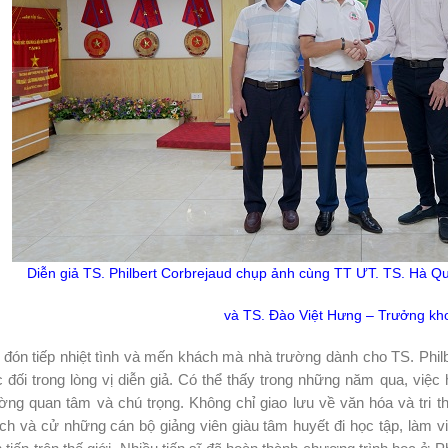
Diễn giả TS. Philbert Corbrejaud chụp ảnh cùng TT ƯT. TS. Hà Q
và TS. Đào Việt Hưng – Trưởng k
đón tiếp nhiệt tình và mến khách mà nhà trường dành cho TS. Philb
 đối trong lòng vị diễn giả. Có thể thấy trong những năm qua, việ
ờng quan tâm và chú trọng. Không chỉ giao lưu về văn hóa và tri t
ch và cử những cán bộ giảng viên giàu tâm huyết đi học tập, làm v