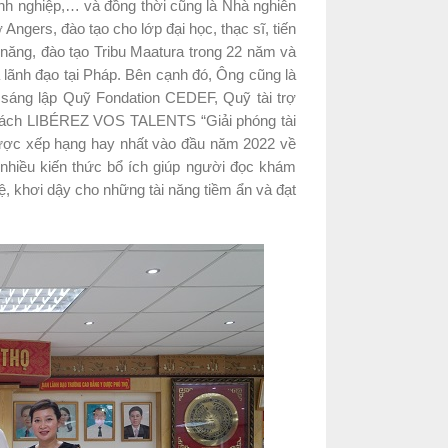
nh nghiệp,… và đồng thời cũng là Nhà nghiên
ngers, đào tạo cho lớp đại học, thạc sĩ, tiến
i năng, đào tạo Tribu Maatura trong 22 năm và
lãnh đạo tại Pháp. Bên cạnh đó, Ông cũng là
 sáng lập Quỹ Fondation CEDEF, Quỹ tài trợ
 sách LIBÉREZ VOS TALENTS “Giải phóng tài
được xếp hạng hay nhất vào đầu năm 2022 về
 nhiều kiến thức bổ ích giúp người đọc khám
, khơi dậy cho những tài năng tiềm ẩn và đạt