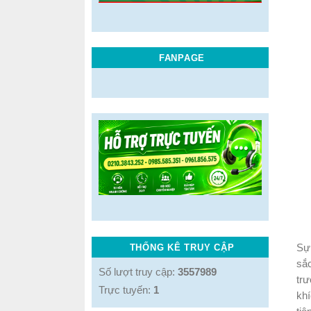
FANPAGE
THỐNG KÊ TRUY CẬP
Sự 
sắc
Số lượt truy cập:
3557989
trư
Trực tuyến:
1
khí