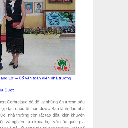
uang Lợi – Cố vấn toàn diện nhà trường
hoa Dược
ert Corbrejaud đã để lại những ấn tượng sâu
c hợp tác quốc tế luôn được Ban lãnh đạo nhà
hức, nhà trường còn rất tạo điều kiện khuyến
iệc và nghiên cứu khoa học với các quốc gia