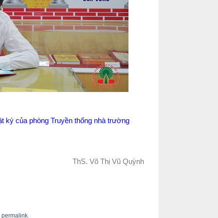
hật ký của phòng Truyền thống nhà trường
ThS. Võ Thị Vũ Quỳnh
e
permalink
.