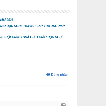
NĂM 2026
O GIÁO DỤC NGHỀ NGHIỆP CẤP TRƯỜNG NĂM
 MẠC HỘI GIẢNG NHÀ GIÁO GIÁO DỤC NGHỀ
Đăng nhập