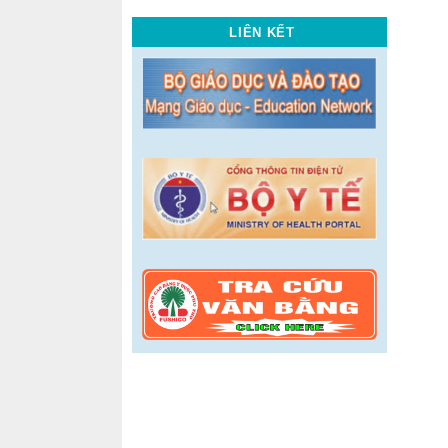
LIÊN KẾT