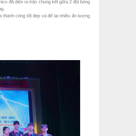
ico đã diễn ra trận chung kết giữa 2 đội bóng
ng.
a thành công tốt đẹp và để lại nhiều ấn tượng