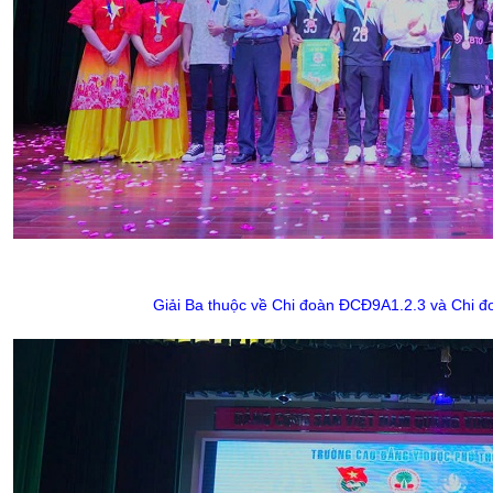
Giải Ba thuộc về Chi đoàn ĐCĐ9A1.2.3 và Chi