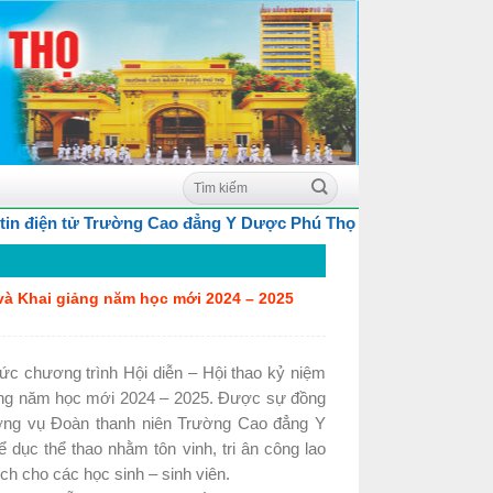
ường Cao đẳng Y Dược Phú Thọ
và Khai giảng năm học mới 2024 – 2025
c chương trình Hội diễn – Hội thao kỷ niệm
iảng năm học mới 2024 – 2025. Được sự đồng
ờng vụ Đoàn thanh niên Trường Cao đẳng Y
dục thể thao nhằm tôn vinh, tri ân công lao
ích cho các học sinh – sinh viên.