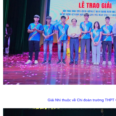
Giải Nhì thuộc về Chi đoàn trường THP