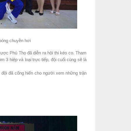
o bóng chuyền hơi
ược Phú Thọ đã diễn ra hội thi kéo co. Tham
m 3 hiệp và loại trực tiếp, đội cuối cùng sẽ là
c đội đã cống hiến cho người xem những trận