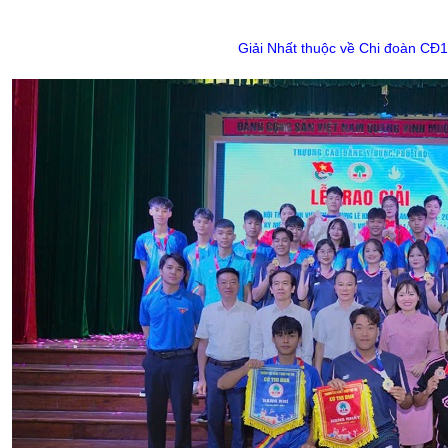
Giải Nhất thuộc về Chi đoàn CĐ