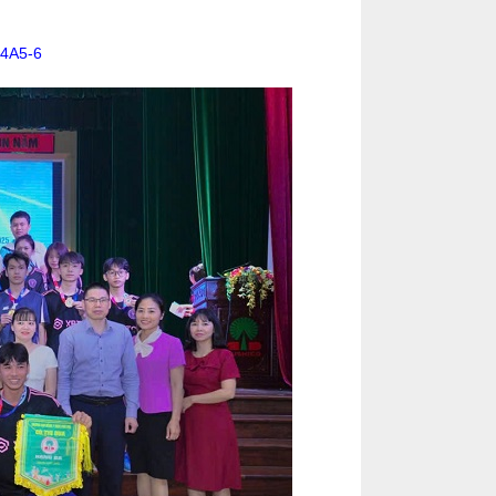
14A5-6