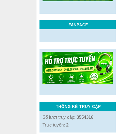
FANPAGE
THỐNG KÊ TRUY CẬP
Số lượt truy cập:
3554316
Trực tuyến:
2