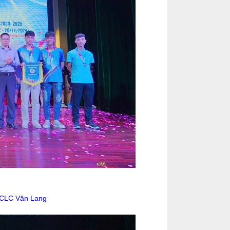
T CLC Văn Lang