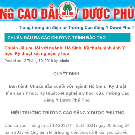
Skip
to
content
Trang thông tin điện tử Trường Cao đẳng Y Dược Phú Thọ
CHUẨN ĐẦU RA CÁC CHƯƠNG TRÌNH ĐÀO TẠO
Chuẩn đầu ra đối với ngành: Hộ Sinh, Kỹ thuật hình ảnh Y
học, Kỹ thuật xét nghiệm y học
Posted on
12 Tháng 10, 2018
by
admin
QUYẾT ĐỊNH
Ban hành Chuẩn đầu ra đối với ngành Hộ Sinh, Kỹ thuật
hình ảnh Y học, Kỹ thuật xét nghiệm y học của Trường Cao
đẳng Y Dược Phú Thọ
HIỆU TRƯỞNG TRƯỜNG CAO ĐẲNG Y DƯỢC PHÚ THỌ
Căn cứ vào Thông tư số 12/2017/TT-BLĐTBXH ngày 20 tháng 04
năm 2017 về Quy định khối lượng kiến thức tối thiểu, yêu cầu về