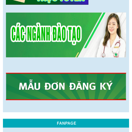
FANPAGE