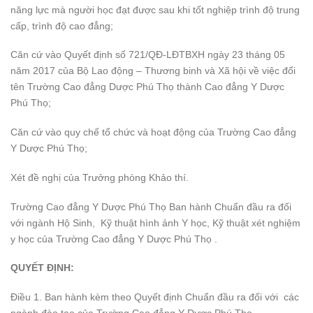
năng lực mà người học đạt được sau khi tốt nghiệp trình độ trung
cấp, trình độ cao đẳng;
Căn cứ vào Quyết định số 721/QĐ-LĐTBXH ngày 23 tháng 05
năm 2017 của Bộ Lao động – Thương binh và Xã hội về việc đổi
tên Trường Cao đẳng Dược Phú Thọ thành Cao đẳng Y Dược
Phú Thọ;
Căn cứ vào quy chế tổ chức và hoạt động của Trường Cao đẳng
Y Dược Phú Thọ;
Xét đề nghị của Trưởng phòng Khảo thí.
Trường Cao đẳng Y Dược Phú Thọ Ban hành Chuẩn đầu ra đối
với ngành Hộ Sinh, Kỹ thuật hình ảnh Y học, Kỹ thuật xét nghiệm
y học của Trường Cao đẳng Y Dược Phú Thọ .
QUYẾT ĐỊNH:
Điều 1. Ban hành kèm theo Quyết định Chuẩn đầu ra đối với các