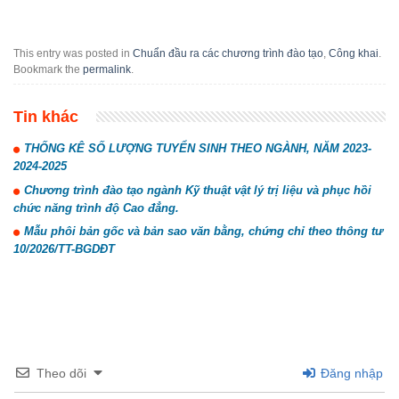
This entry was posted in
Chuẩn đầu ra các chương trình đào tạo
,
Công khai
.
Bookmark the
permalink
.
Tin khác
THỐNG KÊ SỐ LƯỢNG TUYỂN SINH THEO NGÀNH, NĂM 2023-
2024-2025
Chương trình đào tạo ngành Kỹ thuật vật lý trị liệu và phục hồi
chức năng trình độ Cao đẳng.
Mẫu phôi bản gốc và bản sao văn bằng, chứng chỉ theo thông tư
10/2026/TT-BGDĐT
Theo dõi
Đăng nhập