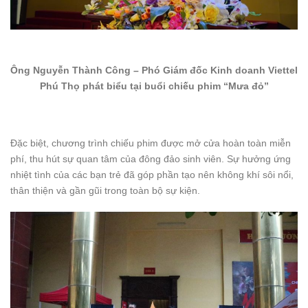
Ô
ng Nguyễn Thành Công – Phó Giám đốc Kinh doanh Viettel
Phú Thọ
phát biểu tại buổi chiếu phim “Mưa đỏ”
Đặc biệt, chương trình chiếu phim được mở cửa hoàn toàn miễn
phí, thu hút sự quan tâm của đông đảo sinh viên. Sự hưởng ứng
nhiệt tình của các bạn trẻ đã góp phần tạo nên không khí sôi nổi,
thân thiện và gần gũi trong toàn bộ sự kiện.