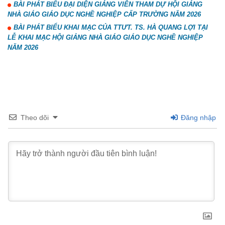
BÀI PHÁT BIỂU ĐẠI DIỆN GIẢNG VIÊN THAM DỰ HỘI GIẢNG
NHÀ GIÁO GIÁO DỤC NGHỀ NGHIỆP CẤP TRƯỜNG NĂM 2026
BÀI PHÁT BIỂU KHAI MẠC CỦA TTƯT. TS. HÀ QUANG LỢI TẠI
LỄ KHAI MẠC HỘI GIẢNG NHÀ GIÁO GIÁO DỤC NGHỀ NGHIỆP
NĂM 2026
Theo dõi
Đăng nhập