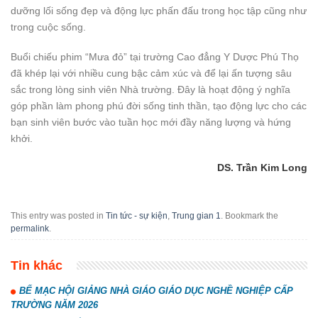
dưỡng lối sống đẹp và động lực phấn đấu trong học tập cũng như
trong cuộc sống.
Buổi chiếu phim “Mưa đỏ” tại trường Cao đẳng Y Dược Phú Thọ
đã khép lại với nhiều cung bậc cảm xúc và để lại ấn tượng sâu
sắc trong lòng sinh viên Nhà trường. Đây là hoạt động ý nghĩa
góp phần làm phong phú đời sống tinh thần, tạo động lực cho các
bạn sinh viên bước vào tuần học mới đầy năng lượng và hứng
khởi.
DS. Trần Kim Long
This entry was posted in
Tin tức - sự kiện
,
Trung gian 1
. Bookmark the
permalink
.
Tin khác
BẾ MẠC HỘI GIẢNG NHÀ GIÁO GIÁO DỤC NGHỀ NGHIỆP CẤP
TRƯỜNG NĂM 2026