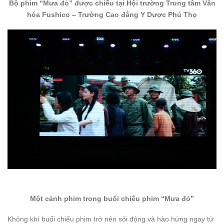
Bộ phim “Mưa đỏ” được chiếu tại Hội trường Trung tâm Văn
hóa Fushico – Trường Cao đẳng Y Dược Phú Thọ
Một cảnh phim trong buổi chiếu phim “Mưa đỏ”
Không khí buổi chiếu phim trở nên sôi động và hào hứng ngay từ