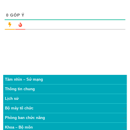
0
GÓP Ý
Tầm nhìn – Sứ mạng
Thông tin chung
Lịch sử
Bộ máy tổ chức
Phòng ban chức năng
Khoa – Bộ môn