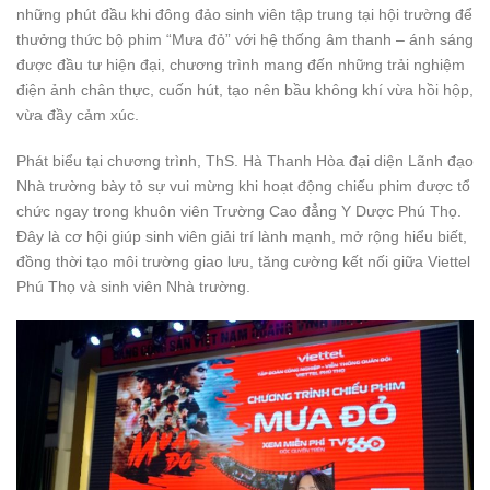
những phút đầu khi đông đảo sinh viên tập trung tại hội trường để
thưởng thức bộ phim “Mưa đỏ” với hệ thống âm thanh – ánh sáng
được đầu tư hiện đại, chương trình mang đến những trải nghiệm
điện ảnh chân thực, cuốn hút, tạo nên bầu không khí vừa hồi hộp,
vừa đầy cảm xúc.
Phát biểu tại chương trình, ThS. Hà Thanh Hòa đại diện Lãnh đạo
Nhà trường bày tỏ sự vui mừng khi hoạt động chiếu phim được tổ
chức ngay trong khuôn viên Trường Cao đẳng Y Dược Phú Thọ.
Đây là cơ hội giúp sinh viên giải trí lành mạnh, mở rộng hiểu biết,
đồng thời tạo môi trường giao lưu, tăng cường kết nối giữa Viettel
Phú Thọ và sinh viên Nhà trường.