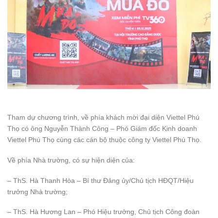
Tham dự chương trình, về phía khách mời đại diện Viettel Phú
Thọ có ông Nguyễn Thành Công – Phó Giám đốc Kinh doanh
Viettel Phú Thọ cùng các cán bộ thuộc công ty Viettel Phú Thọ.
Về phía Nhà trường, có sự hiện diện của:
– ThS. Hà Thanh Hòa – Bí thư Đảng ủy/Chủ tịch HĐQT/Hiệu
trưởng Nhà trường;
– ThS. Hà Hương Lan – Phó Hiệu trưởng, Chủ tịch Công đoàn