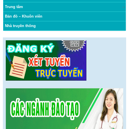
Trung tâm
Bản đồ – Khuôn viên
Nhà truyền thống