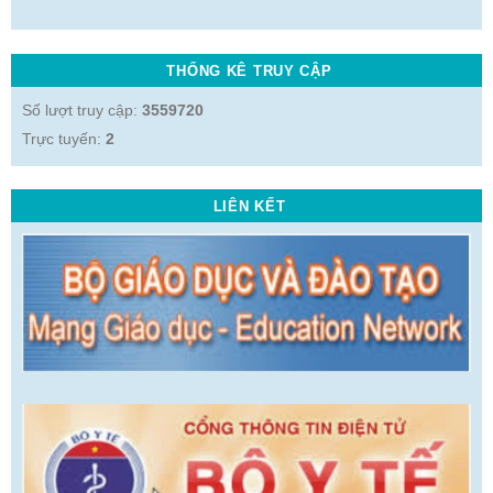
THỐNG KÊ TRUY CẬP
Số lượt truy cập:
3559720
Trực tuyến:
2
LIÊN KẾT