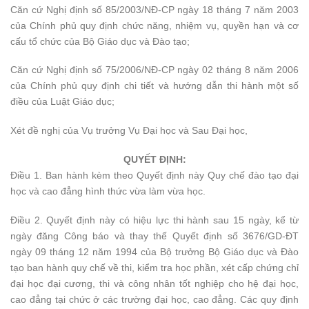
Căn cứ Nghị định số 85/2003/NĐ-CP ngày 18 tháng 7 năm 2003
của Chính phủ quy định chức năng, nhiệm vụ, quyền hạn và cơ
cấu tổ chức của Bộ Giáo dục và Đào tạo;
Căn cứ Nghị định số 75/2006/NĐ-CP ngày 02 tháng 8 năm 2006
của Chính phủ quy định chi tiết và hướng dẫn thi hành một số
điều của Luật Giáo dục;
Xét đề nghị của Vụ trưởng Vụ Đại học và Sau Đại học,
QUYẾT ĐỊNH:
Điều 1.
Ban hành kèm theo Quyết định này Quy chế đào tạo đại
học và cao đẳng hình thức vừa làm vừa học.
Điều 2.
Quyết định này có hiệu lực thi hành sau 15 ngày, kể từ
ngày đăng Công báo và thay thế Quyết định số 3676/GD-ĐT
ngày 09 tháng 12 năm 1994 của Bộ trưởng Bộ Giáo dục và Đào
tạo ban hành quy chế về thi, kiểm tra học phần, xét cấp chứng chỉ
đại học đại cương, thi và công nhân tốt nghiệp cho hệ đại học,
cao đẳng tại chức ở các trường đại học, cao đẳng. Các quy định