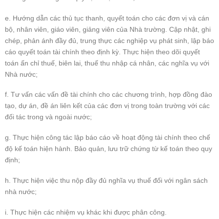
e. Hướng dẫn các thủ tục thanh, quyết toán cho các đơn vị và cán
bộ, nhân viên, giáo viên, giảng viên của Nhà trường. Cập nhật, ghi
chép, phản ánh đầy đủ, trung thực các nghiệp vụ phát sinh, lập báo
cáo quyết toán tài chính theo định kỳ. Thực hiện theo dõi quyết
toán ấn chỉ thuế, biên lai, thuế thu nhập cá nhân, các nghĩa vụ với
Nhà nước;
f. Tư vấn các vấn đề tài chính cho các chương trình, hợp đồng đào
tạo, dự án, đề án liên kết của các đơn vị trong toàn trường với các
đối tác trong và ngoài nước;
g. Thực hiện công tác lập báo cáo về hoạt động tài chính theo chế
độ kế toán hiện hành. Bảo quản, lưu trữ chứng từ kế toán theo quy
định;
h. Thực hiện việc thu nộp đầy đủ nghĩa vụ thuế đối với ngân sách
nhà nước;
i. Thực hiện các nhiệm vụ khác khi được phân công.