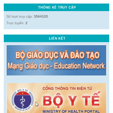
THỐNG KÊ TRUY CẬP
Số lượt truy cập:
3564103
Trực tuyến:
2
LIÊN KẾT