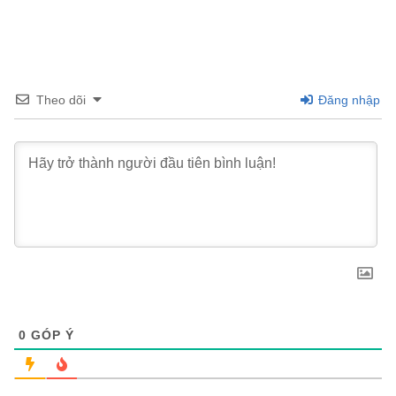
Theo dõi
Đăng nhập
0
GÓP Ý