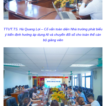
TTƯT.TS. Hà Quang Lợi – Cố vấn toàn diện Nhà trường phát biểu
ý kiến
định hướng áp dụng AI và chuyển đổi số cho toàn thể cán
bộ giảng viên