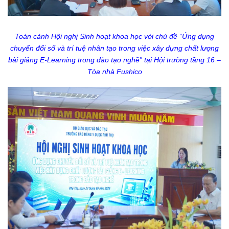
Toàn cảnh Hội nghị Sinh hoạt khoa học với chủ đề “Ứng dụng
chuyển đổi số và trí tuệ nhân tạo trong việc xây dựng chất lượng
bài giảng E-Learning trong đào tạo nghề” tại Hội trường tầng 16 –
Tòa nhà Fushico