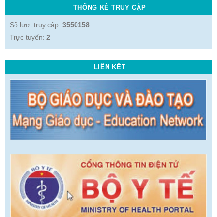
THỐNG KÊ TRUY CẬP
Số lượt truy cập:
3550158
Trực tuyến:
2
LIÊN KẾT