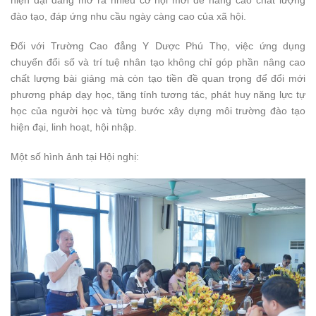
hiện đại đang mở ra nhiều cơ hội mới để nâng cao chất lượng
đào tạo, đáp ứng nhu cầu ngày càng cao của xã hội.
Đối với Trường Cao đẳng Y Dược Phú Thọ, việc ứng dụng
chuyển đổi số và trí tuệ nhân tạo không chỉ góp phần nâng cao
chất lượng bài giảng mà còn tạo tiền đề quan trọng để đổi mới
phương pháp dạy học, tăng tính tương tác, phát huy năng lực tự
học của người học và từng bước xây dựng môi trường đào tạo
hiện đại, linh hoạt, hội nhập.
Một số hình ảnh tại Hội nghị: