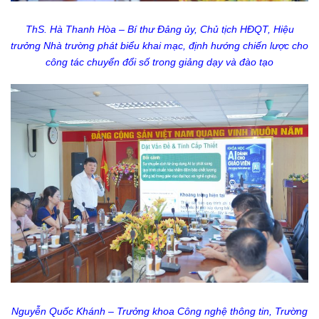
ThS. Hà Thanh Hòa – Bí thư Đảng ủy, Chủ tịch HĐQT, Hiệu
trưởng Nhà trường phát biểu khai mạc, định hướng chiến lược cho
công tác chuyển đổi số trong giảng dạy và đào tạo
Nguyễn Quốc Khánh – Trưởng khoa Công nghệ thông tin, Trường