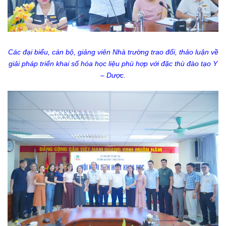
Các đại biểu, cán bộ, giảng viên Nhà trường trao đổi, thảo luận về
giải pháp triển khai số hóa học liệu phù hợp với đặc thù đào tạo Y
– Dược.