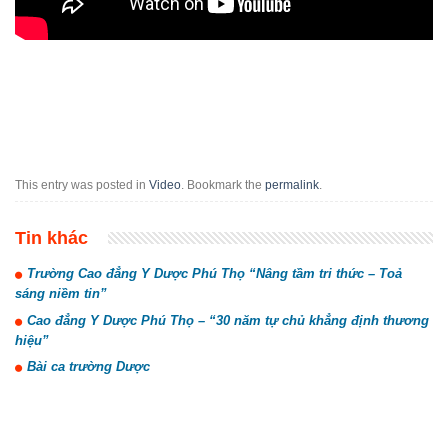
This entry was posted in
Video
. Bookmark the
permalink
.
Tin khác
Trường Cao đẳng Y Dược Phú Thọ “Nâng tầm tri thức – Toả
sáng niềm tin”
Cao đẳng Y Dược Phú Thọ – “30 năm tự chủ khẳng định thương
hiệu”
Bài ca trường Dược