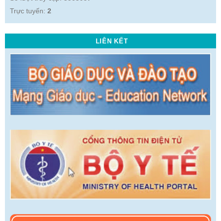
Trực tuyến:
2
LIÊN KẾT