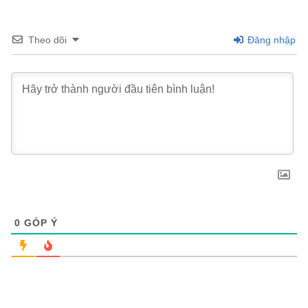
Theo dõi
Đăng nhập
0
GÓP Ý