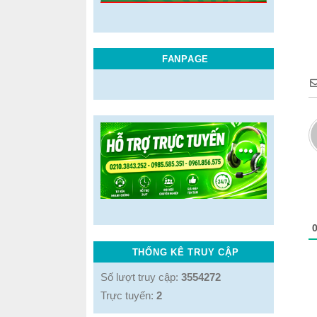
FANPAGE
THỐNG KÊ TRUY CẬP
Số lượt truy cập:
3554272
Trực tuyến:
2