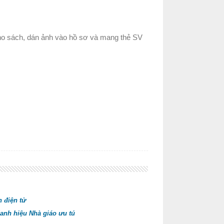
Kho sách, dán ảnh vào hồ sơ và mang thẻ SV
n điện tử
danh hiệu Nhà giáo ưu tú