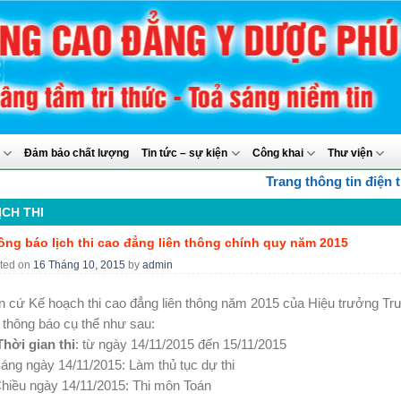
y
Đảm bảo chất lượng
Tin tức – sự kiện
Công khai
Thư viện
Trang thông tin điện tử
ỊCH THI
ông báo lịch thi cao đẳng liên thông chính quy năm 2015
ted on
16 Tháng 10, 2015
by
admin
n cứ Kế hoạch thi cao đẳng liên thông năm 2015 của Hiệu trưởng 
 thông báo cụ thể như sau:
Thời gian thi
: từ ngày 14/11/2015 đến 15/11/2015
áng ngày 14/11/2015: Làm thủ tục dự thi
hiều ngày 14/11/2015: Thi môn Toán