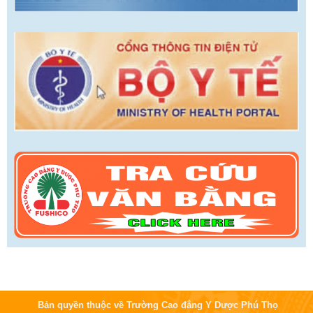
Bản quyền thuộc về Trường Cao đẳng Y Dược Phú Thọ