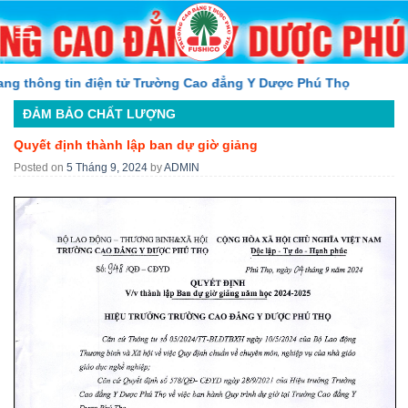
Skip
to
content
thông tin điện tử Trường Cao đẳng Y Dược Phú Thọ
ĐẢM BẢO CHẤT LƯỢNG
Quyết định thành lập ban dự giờ giảng
Posted on
5 Tháng 9, 2024
by
ADMIN