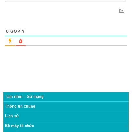
0
GÓP Ý
Tầm nhìn – Sứ mạng
Thông tin chung
Lịch sử
Bộ máy tổ chức