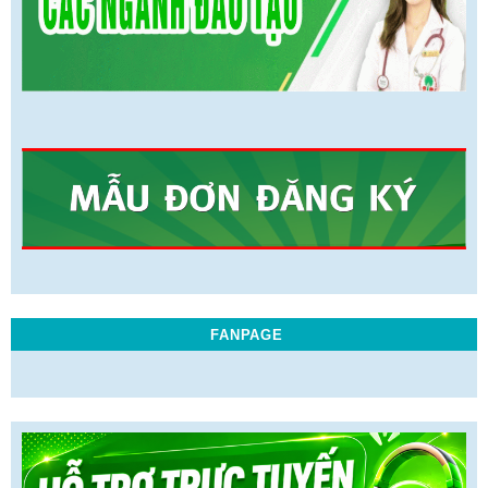
FANPAGE