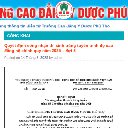
Skip
to
content
thông tin điện tử Trường Cao đẳng Y Dược Phú Thọ
CÔNG KHAI
Quyết định công nhận thí sinh trúng tuyển trình độ cao
đẳng hệ chính quy năm 2025 – đợt 3
Posted on
14 Tháng 8, 2025
by
admin