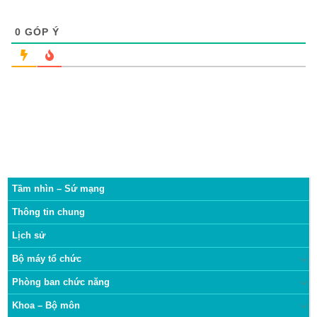
0
GÓP Ý
Tầm nhìn – Sứ mạng
Thông tin chung
Lịch sử
Bộ máy tổ chức
Phòng ban chức năng
Khoa – Bộ môn