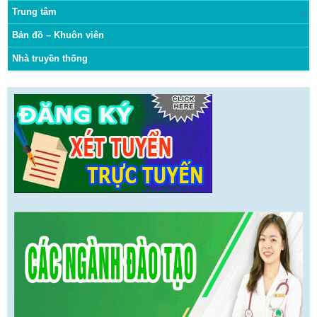
Trung tâm
Bản đồ – Khuôn viên
Nhà truyền thống