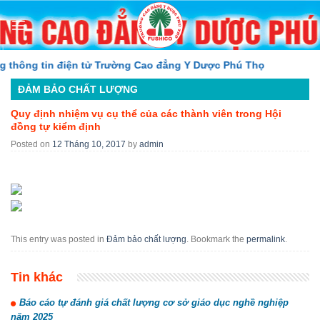
Skip
to
content
hông tin điện tử Trường Cao đẳng Y Dược Phú Thọ
ĐẢM BẢO CHẤT LƯỢNG
Quy định nhiệm vụ cụ thể của các thành viên trong Hội
đồng tự kiểm định
Posted on
12 Tháng 10, 2017
by
admin
This entry was posted in
Đảm bảo chất lượng
. Bookmark the
permalink
.
Tin khác
Báo cáo tự đánh giá chất lượng cơ sở giáo dục nghề nghiệp
năm 2025