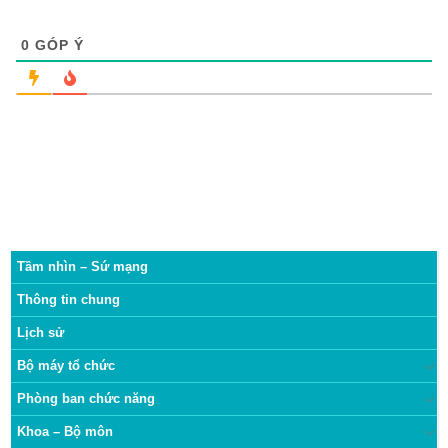
0
GÓP Ý
Tầm nhìn – Sứ mạng
Thông tin chung
Lịch sử
Bộ máy tổ chức
Phòng ban chức năng
Khoa – Bộ môn