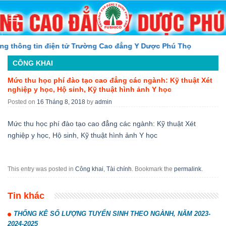
Skip
to
content
thông tin điện tử Trường Cao đẳng Y Dược Phú Thọ
CÔNG KHAI
Mức thu học phí đào tạo cao đẳng các ngành: Kỹ thuật Xét
nghiệp y học, Hộ sinh, Kỹ thuật hình ảnh Y học
Posted on
16 Tháng 8, 2018
by
admin
Mức thu học phí đào tạo cao đẳng các ngành: Kỹ thuật Xét
nghiệp y học, Hộ sinh, Kỹ thuật hình ảnh Y học
This entry was posted in
Công khai
,
Tài chính
. Bookmark the
permalink
.
Tin khác
THỐNG KÊ SỐ LƯỢNG TUYỂN SINH THEO NGÀNH, NĂM 2023-
2024-2025