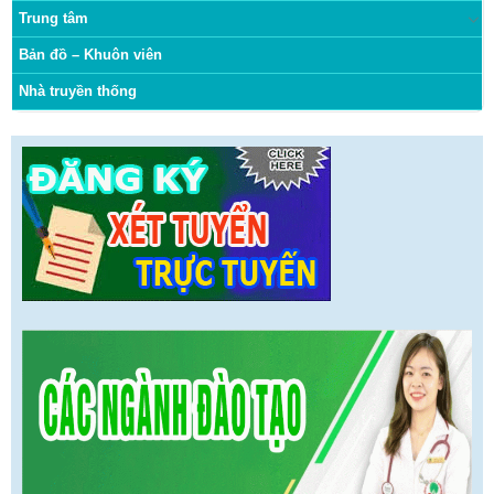
Trung tâm
Bản đồ – Khuôn viên
Nhà truyền thống