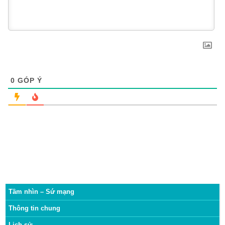
0
GÓP Ý
Tầm nhìn – Sứ mạng
Thông tin chung
Lịch sử