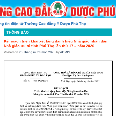
Skip
to
content
tin điện tử Trường Cao đẳng Y Dược Phú Thọ
THÔNG BÁO
Kế hoạch triển khai xét tặng danh hiệu Nhà giáo nhân dân,
Nhà giáo ưu tú tỉnh Phú Thọ lần thứ 17 – năm 2026
Posted on
20 Tháng mười một, 2025
by
ADMIN