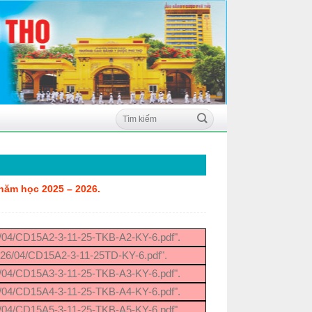
năm học 2025 – 2026.
6/04/CD15A2-3-11-25-TKB-A2-KY-6.pdf".
2026/04/CD15A2-3-11-25TD-KY-6.pdf".
6/04/CD15A3-3-11-25-TKB-A3-KY-6.pdf".
6/04/CD15A4-3-11-25-TKB-A4-KY-6.pdf".
6/04/CD15A5-3-11-25-TKB-A5-KY-6.pdf".