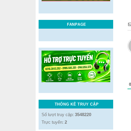
FANPAGE
THỐNG KÊ TRUY CẬP
Số lượt truy cập:
3548220
Trực tuyến:
2