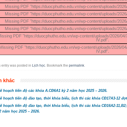
Missing PDF "https://duocphutho.edu.vn/wp-content/uploads/202
Missing PDF "https://duocphutho.edu.vn/wp-content/uploads/202
Missing PDF "https://duocphutho.edu.vn/wp-content/uploads/202
Missing PDF "https://duocphutho.edu.vn/wp-content/uploads/202
issing PDF "https://duocphutho.edu.vn/wp-content/uploads/2026/
IV.pdf".
Missing PDF "https://duocphutho.edu.vn/wp-content/uploads/2026
IV.pdf".
s entry was posted in
Lịch học
. Bookmark the
permalink
.
n khác
ế hoạch tiến độ các khóa A.CĐ6A1 kỳ 2 năm học 2025 – 2026.
ế hoạch tiến độ đào tạo, thời khóa biểu, lịch thi các khóa CĐ17A3-12 đợ
ế hoạch tiến độ đào tạo, thời khóa biểu, lịch thi các khóa CĐ16A2-11,B
2 năm học 2025 – 2026.