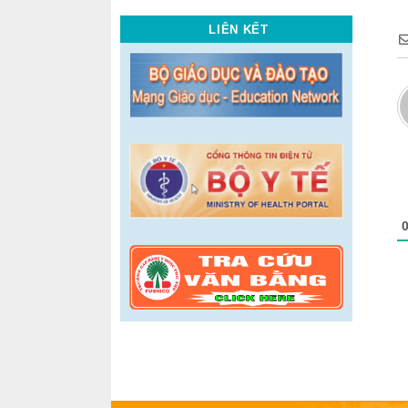
LIÊN KẾT