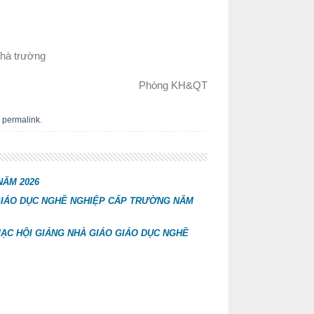
Nhà trường
Phòng KH&QT
e
permalink
.
NĂM 2026
O GIÁO DỤC NGHỀ NGHIỆP CẤP TRƯỜNG NĂM
 MẠC HỘI GIẢNG NHÀ GIÁO GIÁO DỤC NGHỀ