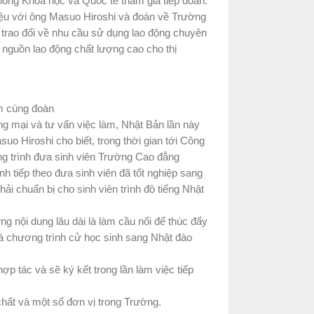
òng Khoa học và Quốc tế tham gia tiếp đoàn.
ệu với ông Masuo Hiroshi và đoàn về Trường
trao đổi về nhu cầu sử dụng lao động chuyên
nguồn lao động chất lượng cao cho thị
ệm cùng đoàn
 mại và tư vấn việc làm, Nhật Bản lần này
o Hiroshi cho biết, trong thời gian tới Công
ng trình đưa sinh viên Trường Cao đẳng
h tiếp theo đưa sinh viên đã tốt nghiệp sang
ải chuẩn bị cho sinh viên trình độ tiếng Nhật
nội dung lâu dài là làm cầu nối để thúc đẩy
à chương trình cử học sinh sang Nhật đào
p tác và sẽ ký kết trong lần làm việc tiếp
hất và một số đơn vị trong Trường.