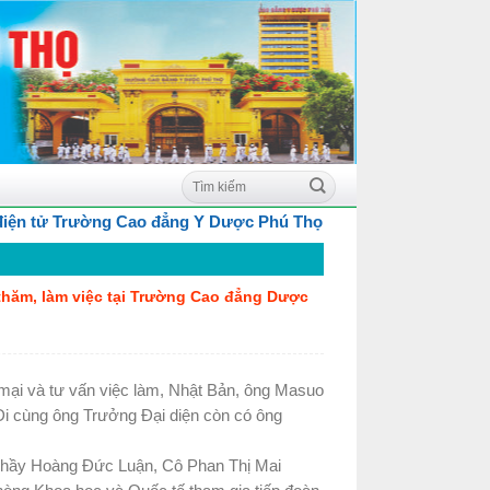
n tử Trường Cao đẳng Y Dược Phú Thọ
thăm, làm việc tại Trường Cao đẳng Dược
mại và tư vấn việc làm, Nhật Bản, ông Masuo
Đi cùng ông Trưởng Đại diện còn có ông
ầy Hoàng Đức Luận, Cô Phan Thị Mai