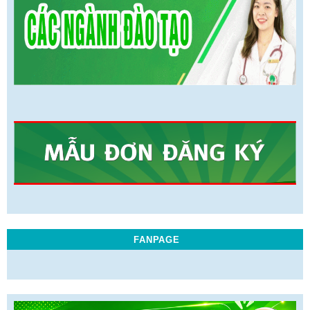
FANPAGE