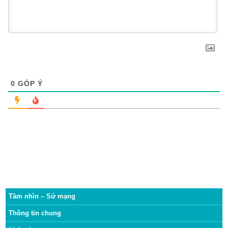
0
GÓP Ý
Tầm nhìn – Sứ mạng
Thông tin chung