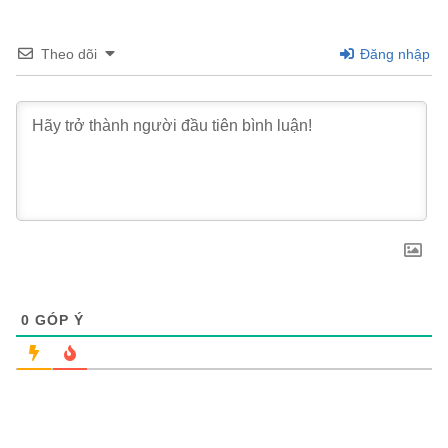
Theo dõi
Đăng nhập
0
GÓP Ý