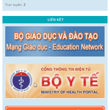
Trực tuyến:
2
LIÊN KẾT