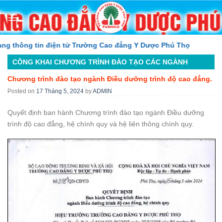
Skip
to
content
hông tin điện tử Trường Cao đẳng Y Dược Phú Thọ
CÔNG KHAI CHƯƠNG TRÌNH ĐÀO TẠO CÁC NGÀNH
Chương trình đào tạo ngành Điều dưỡng trình độ cao đẳng.
Posted on
17 Tháng 5, 2024
by
ADMIN
Quyết định ban hành Chương trình đào tạo ngành Điều dưỡng
trình độ cao đẳng, hệ chính quy và hệ liên thông chính quy.