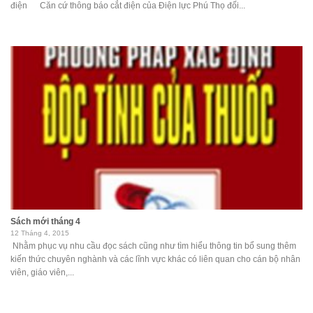
điện Căn cứ thông báo cắt điện của Điện lực Phú Thọ đối...
Sách mới tháng 4
12 Tháng 4, 2015
Nhằm phục vụ nhu cầu đọc sách cũng như tìm hiểu thông tin bổ sung thêm
kiến thức chuyên nghành và các lĩnh vực khác có liên quan cho cán bộ nhân
viên, giáo viên,...