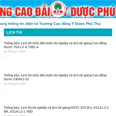
Skip
to
content
 thông tin điện tử Trường Cao đẳng Y Dược Phú Thọ
LỊCH THI
Thông báo: Lịch thi môn điều kiện tốt nghiệp và lịch bế giảng Cao đẳng
Dược T5A1-2 & T5B1-4
18 Tháng 5, 2015
...
Thông báo: Lịch thi môn điều kiện tốt nghiệp và lịch bế giảng Cao đẳng
Dược CĐ4A1-23
18 Tháng 5, 2015
...
Thông báo: Lịch thi tốt nghiệp và lịch bế giảng DSTC D11TA1, D11A1.2-1
NK, D11A1.2-1 YĐD
11 Tháng 5, 2015