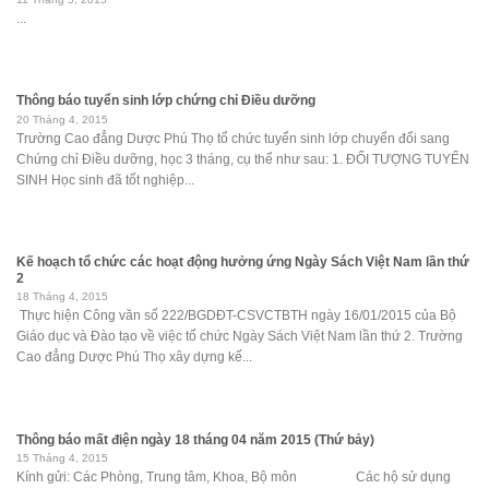
...
Thông báo tuyển sinh lớp chứng chỉ Điều dưỡng
20 Tháng 4, 2015
Trường Cao đẳng Dược Phú Thọ tổ chức tuyển sinh lớp chuyển đổi sang
Chứng chỉ Điều dưỡng, học 3 tháng, cụ thể như sau: 1. ĐỐI TƯỢNG TUYỂN
SINH Học sinh đã tốt nghiệp...
Kế hoạch tổ chức các hoạt động hưởng ứng Ngày Sách Việt Nam lần thứ
2
18 Tháng 4, 2015
Thực hiện Công văn số 222/BGDĐT-CSVCTBTH ngày 16/01/2015 của Bộ
Giáo dục và Đào tạo về việc tổ chức Ngày Sách Việt Nam lần thứ 2. Trường
Cao đẳng Dược Phú Thọ xây dựng kế...
Thông báo mất điện ngày 18 tháng 04 năm 2015 (Thứ bảy)
15 Tháng 4, 2015
Kính gửi: Các Phòng, Trung tâm, Khoa, Bộ môn Các hộ sử dụng