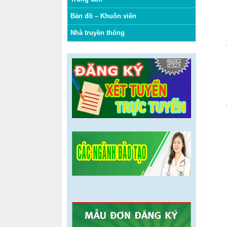
Bản đồ – Khuôn viên
Nhà truyền thống