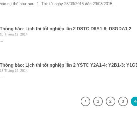
báo cụ thể như sau: 1. Thi: từ ngày 28/03/2015 đến 29/03/2015...
Thông báo: Lịch thi tốt nghiệp lần 2 DSTC D9A1-6; D8GDA1.2
18 Tháng 12, 2014
...
Thông báo: Lịch thi tốt nghiệp lần 2 YSTC Y2A1-4; Y2B1-3; Y1
18 Tháng 12, 2014
...
1
2
3
4