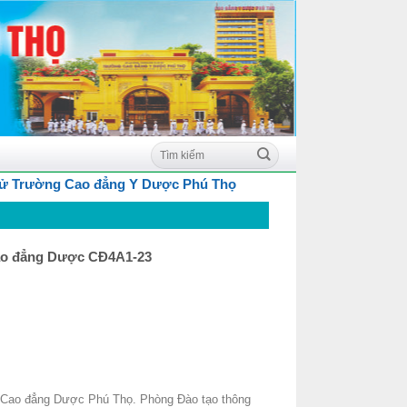
Trường Cao đẳng Y Dược Phú Thọ
 Cao đẳng Dược CĐ4A1-23
g Cao đẳng Dược Phú Thọ. Phòng Đào tạo thông