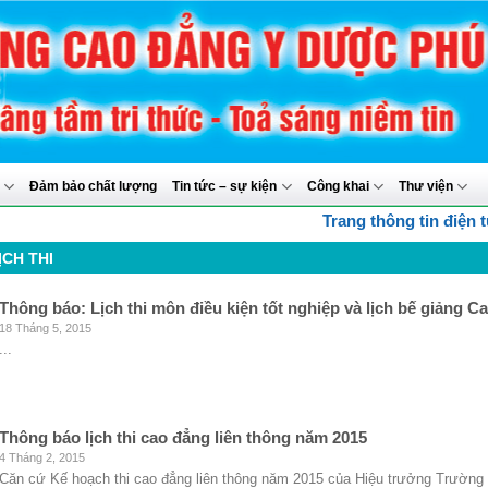
y
Đảm bảo chất lượng
Tin tức – sự kiện
Công khai
Thư viện
Trang thông tin điện tử 
ỊCH THI
Thông báo: Lịch thi môn điều kiện tốt nghiệp và lịch bế giảng
18 Tháng 5, 2015
...
Thông báo lịch thi cao đẳng liên thông năm 2015
4 Tháng 2, 2015
Căn cứ Kế hoạch thi cao đẳng liên thông năm 2015 của Hiệu trưởng Trườn