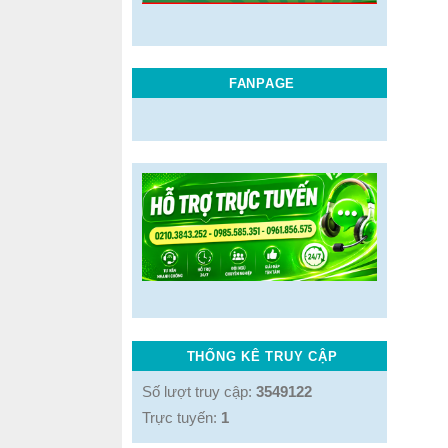
FANPAGE
THỐNG KÊ TRUY CẬP
Số lượt truy cập:
3549122
Trực tuyến:
1