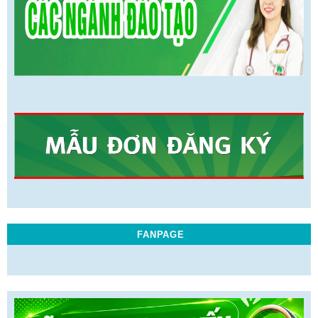
FANPAGE